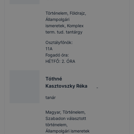
Történelem, Földrajz,
Állampolgári
ismeretek, Komplex
term. tud. tantárgy
Osztályfőnök:
11A
Fogadó óra:
HÉTFŐ: 2. ÓRA
Tóthné
Kasztovszky Réka
-
tanár
Magyar, Történelem,
Szabadon választott
történelem,
Állampolgári ismeretek