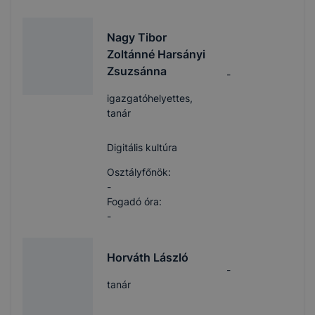
Nagy Tibor
Zoltánné Harsányi
Zsuzsánna
-
igazgatóhelyettes,
tanár
Digitális kultúra
Osztályfőnök:
-
Fogadó óra:
-
Horváth László
-
tanár