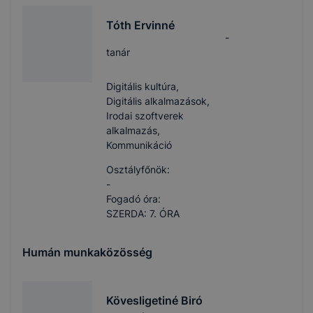
Tóth Ervinné
-
tanár
Digitális kultúra,
Digitális alkalmazások,
Irodai szoftverek
alkalmazás,
Kommunikáció
Osztályfőnök:
-
Fogadó óra:
SZERDA: 7. ÓRA
Humán munkaközösség
Kövesligetiné Biró