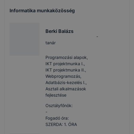
Informatika munkaközösség
Berki Balázs
-
tanár
Programozási alapok,
IKT projektmunka I.,
IKT projektmunka II.,
Webprogramozás,
Adatbázis-kezelés I.,
Asztali alkalmazások
fejlesztése
Osztályfőnök:
-
Fogadó óra:
SZERDA: 1. ÓRA