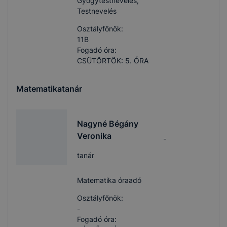
Gyógytestnevelés,
Testnevelés
Osztályfőnök:
11B
Fogadó óra:
CSÜTÖRTÖK: 5. ÓRA
Matematikatanár
Nagyné Bégány
Veronika
-
tanár
Matematika óraadó
Osztályfőnök:
-
Fogadó óra: