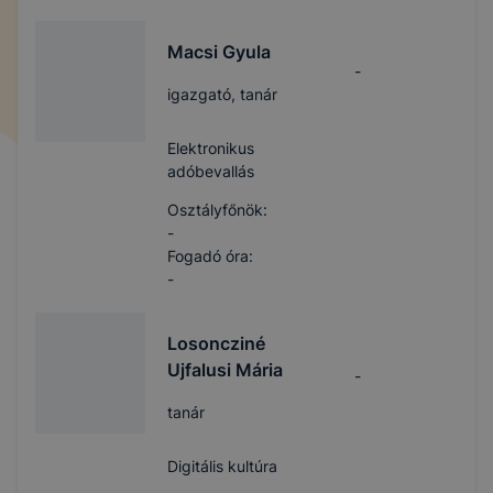
Macsi Gyula
-
igazgató, tanár
Elektronikus
adóbevallás
Osztályfőnök:
-
Fogadó óra:
-
Losoncziné
Ujfalusi Mária
-
tanár
Digitális kultúra