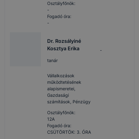
Osztályfőnök:
-
Fogadó óra:
-
Dr. Rozsályiné
Kosztya Erika
-
tanár
Vállalkozások
működtetésének
alapismeretei,
Gazdasági
számítások, Pénzügy
Osztályfőnök:
12A
Fogadó óra:
CSÜTÖRTÖK: 3. ÓRA