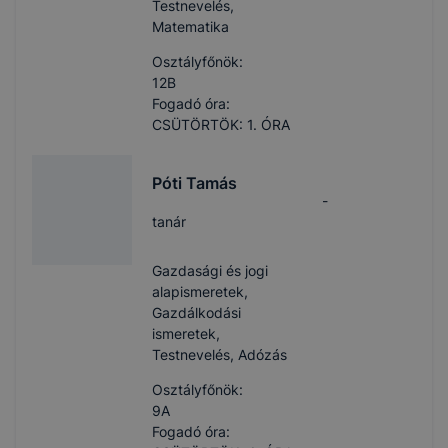
Testnevelés,
Matematika
Osztályfőnök:
12B
Fogadó óra:
CSÜTÖRTÖK: 1. ÓRA
Póti Tamás
-
tanár
Gazdasági és jogi
alapismeretek,
Gazdálkodási
ismeretek,
Testnevelés, Adózás
Osztályfőnök:
9A
Fogadó óra: