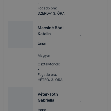
-
Fogadó óra:
SZERDA: 3. ÓRA
Macsiné Bódi
Katalin
-
tanár
Magyar
Osztályfőnök:
-
Fogadó óra:
HÉTFŐ: 3. ÓRA
Péter-Tóth
Gabriella
-
tanár