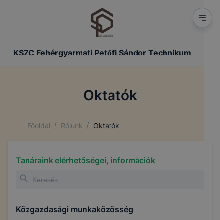
KSZC Fehérgyarmati Petőfi Sándor Technikum
Oktatók
/
/
Főoldal
Rólunk
Oktatók
Tanáraink elérhetőségei, információk
Közgazdasági munkaközösség