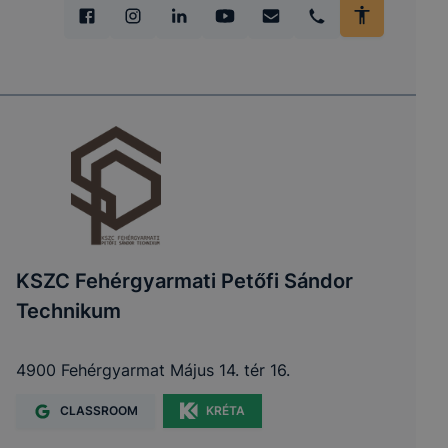
KSZC Fehérgyarmati Petőfi Sándor
Technikum
4900 Fehérgyarmat Május 14. tér 16.
CLASSROOM
KRÉTA