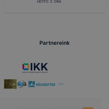
HÉTFŐ: 2. ÓRA
Partnereink