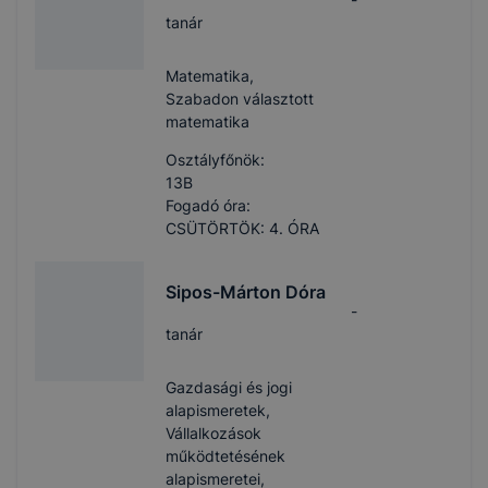
tanár
Matematika,
Szabadon választott
matematika
Osztályfőnök:
13B
Fogadó óra:
CSÜTÖRTÖK: 4. ÓRA
Sipos-Márton Dóra
-
tanár
Gazdasági és jogi
alapismeretek,
Vállalkozások
működtetésének
alapismeretei,