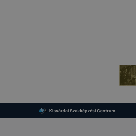
Kisvárdai Szakképzési Centrum