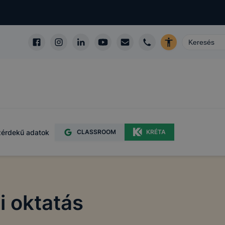
érdekű adatok
CLASSROOM
KRÉTA
i oktatás