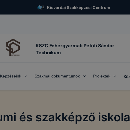
Kisvárdai Szakképzési Centrum
KSZC Fehérgyarmati Petőfi Sándor
Technikum
Képzéseink
Szakmai dokumentumok
Projektek
Köz
mi és szakképző iskola