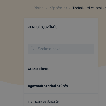
/
/
Főoldal
Képzéseink
Technikumi és szakké
KERESÉS, SZŰRÉS
Összes képzés
Ágazatok szerinti szűrés
Informatika és távközlés