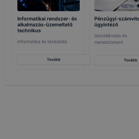
Informatikai rendszer- és
Pénzügyi-számvite
alkalmazás-üzemeltető
ügyintéző
technikus
Gazdálkodás és
Informatika és távközlés
menedzsment
Tovább
Tovább