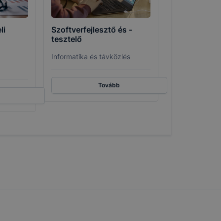
li
Szoftverfejlesztő és -
tesztelő
Informatika és távközlés
Tovább