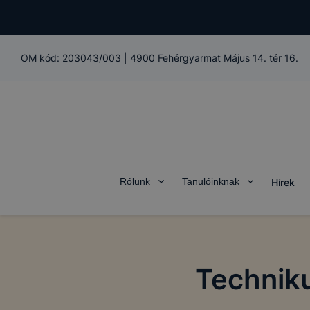
OM kód:
203043/003
|
4900 Fehérgyarmat Május 14. tér 16.
Rólunk
Tanulóinknak
Hírek
Techniku