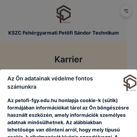
KSZC Fehérgyarmati Petőfi Sándor Technikum
Karrier
/
Az Ön adatainak védelme fontos
Főoldal
Karrier
számunkra
Az petofi-fgy.edu.hu honlapja cookie-k (sütik)
formájában információkat tárol az Ön böngészésre
Jelenleg nincsenek aktív álláshirdetéseink
használt eszközén, amely információk személyes
adatnak minősülhetnek. Az alábbiakban
Vissza a főoldalra
lehetősége van dönteni arról, hogy mely típusú