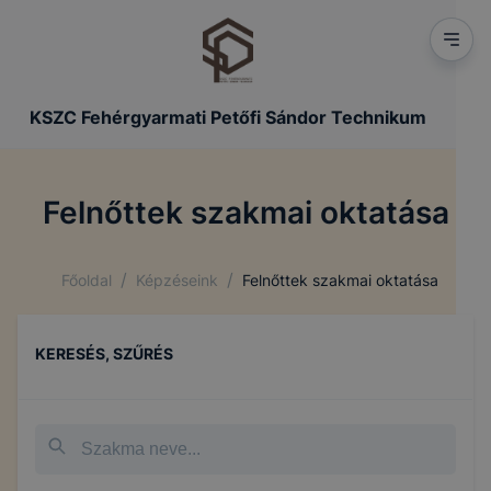
KSZC Fehérgyarmati Petőfi Sándor Technikum
Felnőttek szakmai oktatása
/
/
Főoldal
Képzéseink
Felnőttek szakmai oktatása
KERESÉS, SZŰRÉS