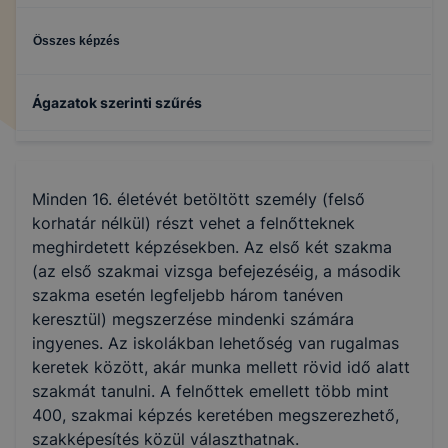
Összes képzés
Ágazatok szerinti szűrés
Gazdálkodás és menedzsment
Minden 16. életévét betöltött személy (felső
korhatár nélkül) részt vehet a felnőtteknek
meghirdetett képzésekben. Az első két szakma
(az első szakmai vizsga befejezéséig, a második
szakma esetén legfeljebb három tanéven
keresztül) megszerzése mindenki számára
ingyenes. Az iskolákban lehetőség van rugalmas
keretek között, akár munka mellett rövid idő alatt
szakmát tanulni. A felnőttek emellett több mint
400, szakmai képzés keretében megszerezhető,
szakképesítés közül választhatnak.