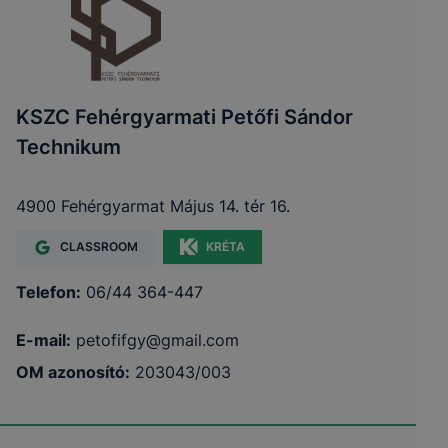
KSZC Fehérgyarmati Petőfi Sándor
Technikum
4900 Fehérgyarmat Május 14. tér 16.
CLASSROOM
KRÉTA
Telefon:
06/44 364-447
E-mail:
petofifgy@gmail.com
OM azonosító:
203043/003